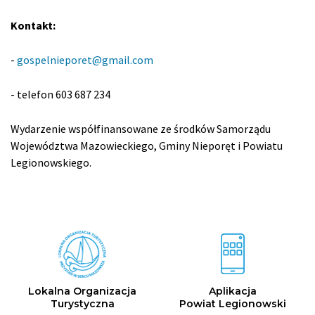
Kontakt:
-
gospelnieporet@gmail.com
- telefon 603 687 234
Wydarzenie współfinansowane ze środków Samorządu
Województwa Mazowieckiego, Gminy Nieporęt i Powiatu
Legionowskiego.
ikona
ikona
Lokalna Organizacja
Aplikacja
Turystyczna
Powiat Legionowski