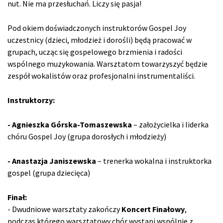
nut. Nie ma przesłuchań. Liczy się pasja!
Pod okiem doświadczonych instruktorów Gospel Joy
uczestnicy (dzieci, młodzież i dorośli) będą pracować w
grupach, ucząc się gospelowego brzmienia i radości
wspólnego muzykowania. Warsztatom towarzyszyć będzie
zespół wokalistów oraz profesjonalni instrumentaliści.
Instruktorzy:
- Agnieszka Górska-Tomaszewska
– założycielka i liderka
chóru Gospel Joy (grupa dorosłych i młodzieży)
- Anastazja Janiszewska
– trenerka wokalna i instruktorka
gospel (grupa dziecięca)
Finał:
- Dwudniowe warsztaty zakończy
Koncert Finałowy
,
podczas którego warsztatowy chór wystąpi wspólnie z