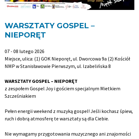
WARSZTATY GOSPEL –
NIEPORĘT
07 - 08 lutego 2026
Miejsce, ulica: (1) GOK Nieporęt, ul. Dworcowa 9a (2) Kościół
NMP w Stanisławowie Pierwszym, ul. Izabelińska 8
WARSZTATY GOSPEL – NIEPORĘT
z zespołem Gospel Joy i gościem specjalnym Mietkiem
Szcześniakiem
Pełen energii weekend z muzyką gospel! Jeśli kochasz śpiew,
ruch i dobrą atmosferę te warsztaty są dla Ciebie.
Nie wymagamy przygotowania muzycznego ani znajomości