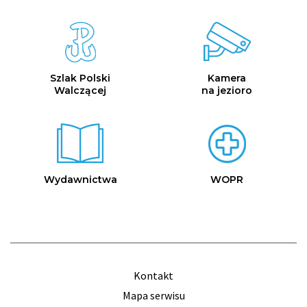
ikona
ikona
Szlak Polski
Kamera
Walczącej
na jezioro
ikona
ikona
Wydawnictwa
WOPR
Kontakt
Mapa serwisu