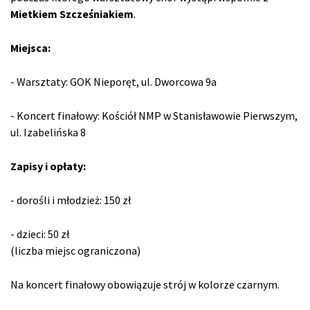
Mietkiem Szcześniakiem
.
Miejsca:
- Warsztaty: GOK Nieporęt, ul. Dworcowa 9a
- Koncert finałowy: Kościół NMP w Stanisławowie Pierwszym,
ul. Izabelińska 8
Zapisy i opłaty:
- dorośli i młodzież: 150 zł
- dzieci: 50 zł
(liczba miejsc ograniczona)
Na koncert finałowy obowiązuje strój w kolorze czarnym.